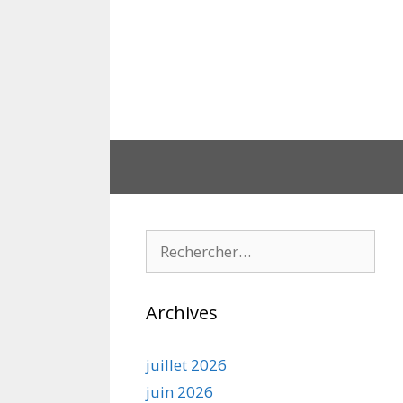
Aller
au
contenu
Rechercher :
Archives
juillet 2026
juin 2026