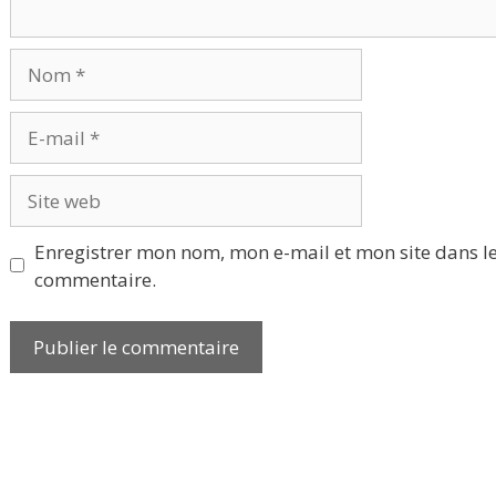
Nom
E-
mail
Site
web
Enregistrer mon nom, mon e-mail et mon site dans l
commentaire.