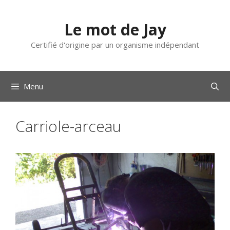
Aller
au
Le mot de Jay
contenu
Certifié d'origine par un organisme indépendant
Menu
Carriole-arceau