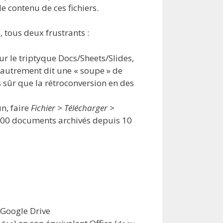
 contenu de ces fichiers.
, tous deux frustrants :
r le triptyque Docs/Sheets/Slides,
, autrement dit une « soupe » de
 sûr que la rétroconversion en des
n, faire
Fichier > Télécharger >
 500 documents archivés depuis 10
 Google Drive