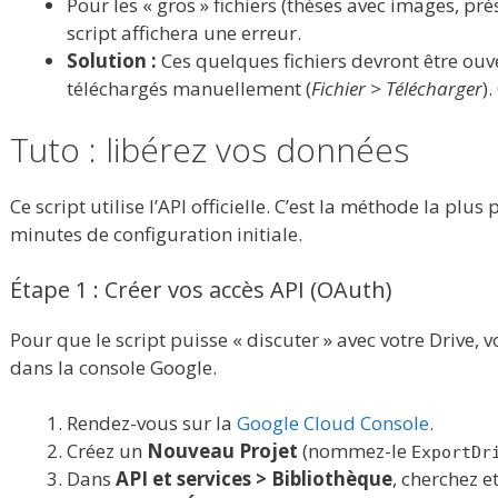
Pour les « gros » fichiers (thèses avec images, pr
script affichera une erreur.
Solution :
Ces quelques fichiers devront être ouv
téléchargés manuellement (
Fichier > Télécharger
)
Tuto : libérez vos données
Ce script utilise l’API officielle. C’est la méthode la pl
minutes de configuration initiale.
Étape 1 : Créer vos accès API (OAuth)
Pour que le script puisse « discuter » avec votre Drive, 
dans la console Google.
Rendez-vous sur la
Google Cloud Console
.
Créez un
Nouveau Projet
(nommez-le
ExportDr
Dans
API et services > Bibliothèque
, cherchez et