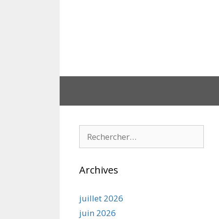
Aller
au
contenu
Rechercher :
Archives
juillet 2026
juin 2026