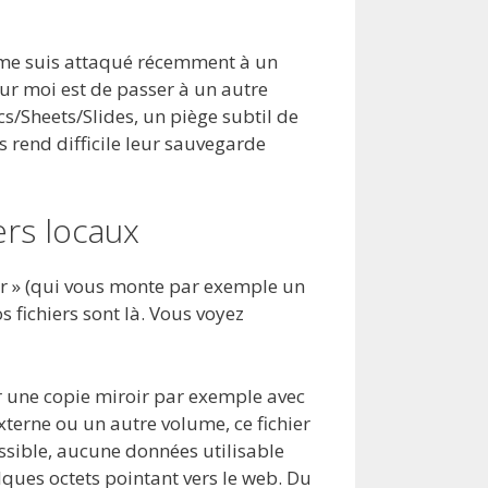
e me suis attaqué récemment à un
our moi est de passer à un autre
/Sheets/Slides, un piège subtil de
s rend difficile leur sauvegarde
ers locaux
eur » (qui vous monte par exemple un
 fichiers sont là. Vous voyez
er une copie miroir par exemple avec
xterne ou un autre volume, ce fichier
ossible, aucune données utilisable
ques octets pointant vers le web. Du