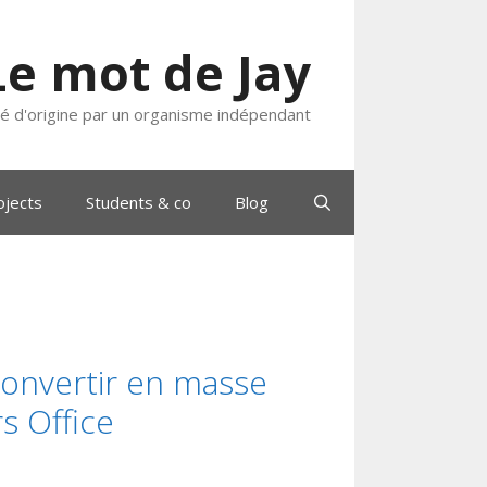
Le mot de Jay
ié d'origine par un organisme indépendant
ojects
Students & co
Blog
convertir en masse
s Office