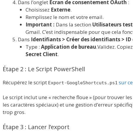
Dans l’onglet
Écran de consentement OAuth
:
Choisissez
Externe
.
Remplissez le nom et votre email.
Important :
Dans la section
Utilisateurs test
Gmail. C’est indispensable pour que cela fonc
Dans
Identifiants > Créer des identifiants > ID
Type :
Application de bureau
.Validez. Copiez
Secret Client
.
Étape 2 : Le Script PowerShell
Récupérez le script
sur c
Export-GoogleShortcuts.ps1
Le script inclut une « recherche floue » (pour trouver l
les caractères spéciaux) et une gestion d’erreur spécifiq
trop gros.
Étape 3 : Lancer l’export