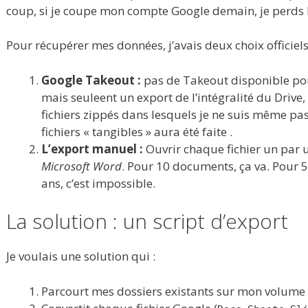
coup, si je coupe mon compte Google demain, je perds le
Pour récupérer mes données, j’avais deux choix officiels
Google Takeout :
pas de Takeout disponible pou
mais seuleent un export de l’intégralité du Drive
fichiers zippés dans lesquels je ne suis même pas
fichiers « tangibles » aura été faite .
L’export manuel :
Ouvrir chaque fichier un par u
Microsoft Word
. Pour 10 documents, ça va. Pour
ans, c’est impossible.
La solution : un script d’export
Je voulais une solution qui :
Parcourt mes dossiers existants sur mon volume