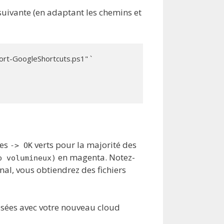
uivante (en adaptant les chemins et
ort-GoogleShortcuts.ps1" `

des
verts pour la majorité des
-> OK
en magenta. Notez-
p volumineux)
inal, vous obtiendrez des fichiers
nisées avec votre nouveau cloud