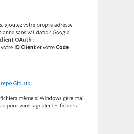
s
, ajoutez votre propre adresse
tionne sans validation Google.
 client OAuth
:
 votre
ID Client
et votre
Code
e repo GitHub
.
es fichiers même si Windows gère mal
ue pour vous signaler les fichiers