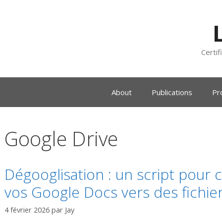
Certif
About
Publications
Pr
Google Drive
Dégooglisation : un script pour 
vos Google Docs vers des fichier
4 février 2026
par
Jay