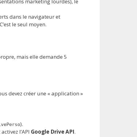
ésentations marketing lourdes), le
erts dans le navigateur et
. C’est le seul moyen.
us propre, mais elle demande 5
vous devez créer une « application »
).
ivePerso
 activez l’API
Google Drive API
.