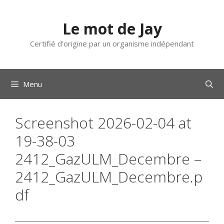
Aller
au
Le mot de Jay
contenu
Certifié d'origine par un organisme indépendant
Menu
Screenshot 2026-02-04 at
19-38-03
2412_GazULM_Decembre –
2412_GazULM_Decembre.p
df