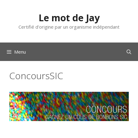
Aller
au
Le mot de Jay
contenu
Certifié d'origine par un organisme indépendant
Menu
ConcoursSIC