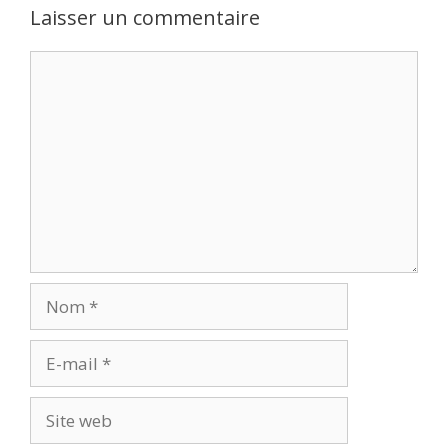
Laisser un commentaire
Commentaire
Nom
E-
mail
Site
web