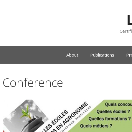
Certif
About
Publications
Pr
Conference