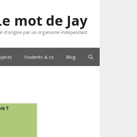
Le mot de Jay
ié d'origine par un organisme indépendant
ojects
Students & co
Blog