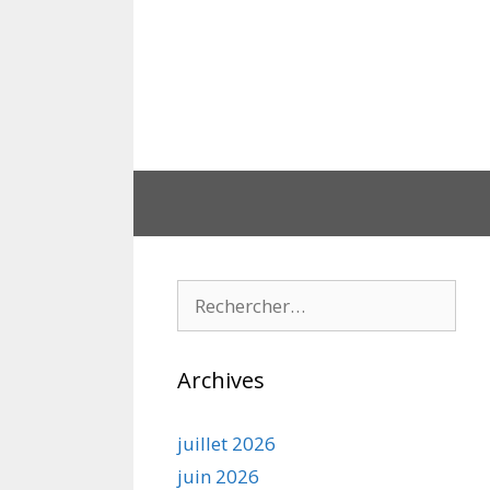
Aller
au
contenu
Rechercher :
Archives
juillet 2026
juin 2026