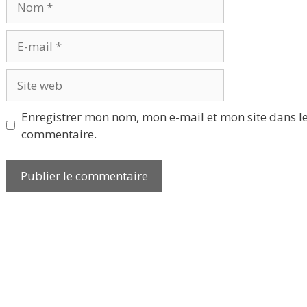
E-
mail
Site
web
Enregistrer mon nom, mon e-mail et mon site dans l
commentaire.