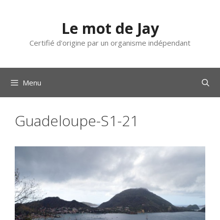
Aller
au
Le mot de Jay
contenu
Certifié d'origine par un organisme indépendant
Menu
Guadeloupe-S1-21