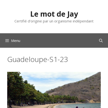
Aller
au
Le mot de Jay
contenu
Certifié d'origine par un organisme indépendant
Menu
Guadeloupe-S1-23