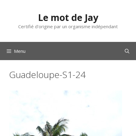
Aller
au
Le mot de Jay
contenu
Certifié d'origine par un organisme indépendant
Menu
Guadeloupe-S1-24