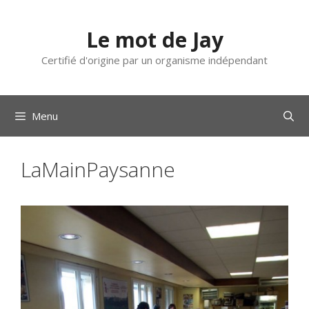
Aller
au
Le mot de Jay
contenu
Certifié d'origine par un organisme indépendant
Menu
LaMainPaysanne