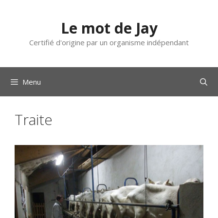
Aller
au
Le mot de Jay
contenu
Certifié d'origine par un organisme indépendant
Menu
Traite