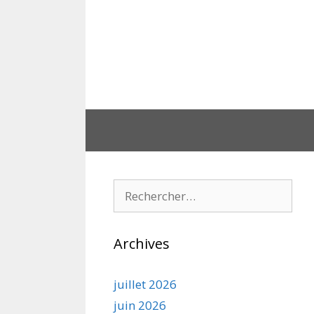
Aller
au
contenu
Rechercher :
Archives
juillet 2026
juin 2026