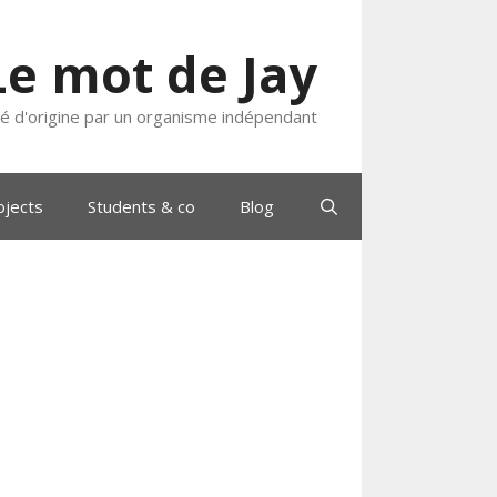
Le mot de Jay
ié d'origine par un organisme indépendant
ojects
Students & co
Blog