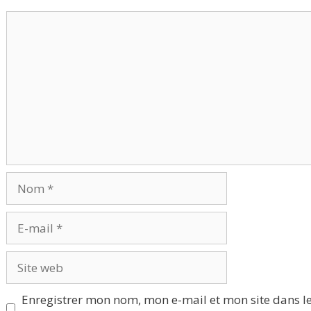
Commentaire
Nom
E-
mail
Site
web
Enregistrer mon nom, mon e-mail et mon site dans l