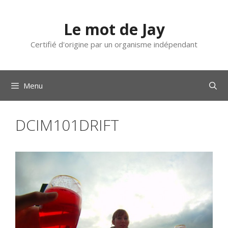
Aller
au
Le mot de Jay
contenu
Certifié d'origine par un organisme indépendant
Menu
DCIM101DRIFT