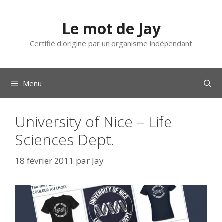
Aller
au
Le mot de Jay
contenu
Certifié d'origine par un organisme indépendant
Menu
University of Nice – Life
Sciences Dept.
18 février 2011
par
Jay