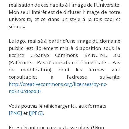
réalisation de ces habits à l’image de l’Université.
Mon seul intérêt est de diffuser l’image de notre
université, et ce dans un style à la fois cool et
sérieux.
Le logo, réalisé à partir d’une image du domaine
public, est librement mis à disposition sous la
licence Creative Commons BY-NC-ND 3.0
(Paternité – Pas d’utilisation commerciale – Pas
de modification), dont les termes sont
consultables à l’adresse suivante:
http://creativecommons.org/licenses/by-nc-
nd/3.0/deed.fr
.
Vous pouvez le télécharger ici, aux formats
[PNG]
et
[JPEG]
.
En espérant que ça vous fasse plaisir! Bon