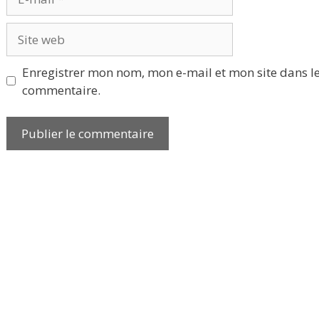
mail
Site
web
Enregistrer mon nom, mon e-mail et mon site dans l
commentaire.