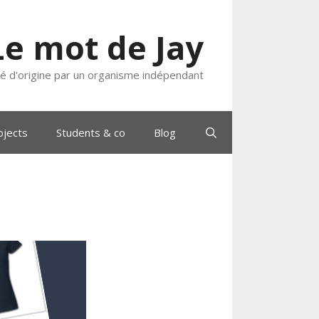
Le mot de Jay
ié d'origine par un organisme indépendant
ojects
Students & co
Blog