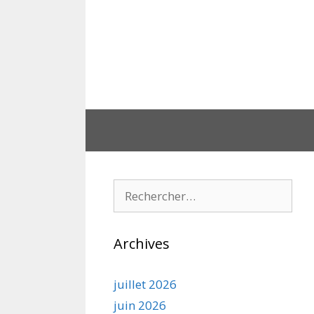
Aller
au
contenu
Rechercher :
Archives
juillet 2026
juin 2026