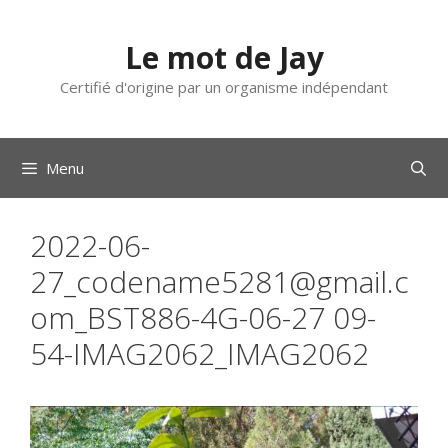
Aller
au
Le mot de Jay
contenu
Certifié d'origine par un organisme indépendant
Menu
2022-06-
27_codename5281@gmail.c
om_BST886-4G-06-27 09-
54-IMAG2062_IMAG2062