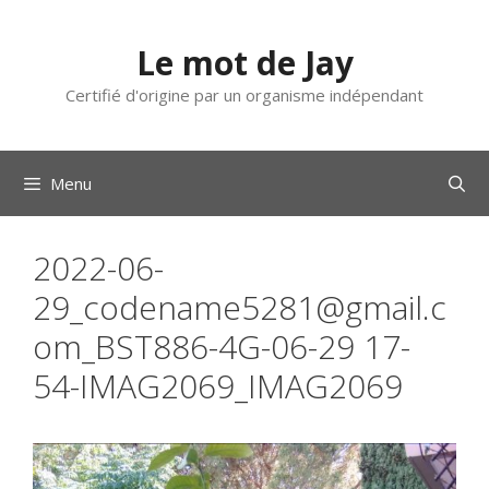
Aller
au
Le mot de Jay
contenu
Certifié d'origine par un organisme indépendant
Menu
2022-06-
29_codename5281@gmail.c
om_BST886-4G-06-29 17-
54-IMAG2069_IMAG2069