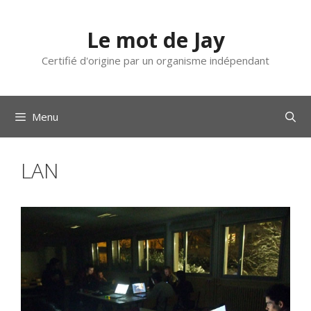
Aller
au
Le mot de Jay
contenu
Certifié d'origine par un organisme indépendant
Menu
LAN