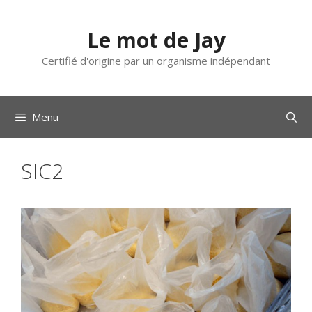
Aller
au
Le mot de Jay
contenu
Certifié d'origine par un organisme indépendant
Menu
SIC2