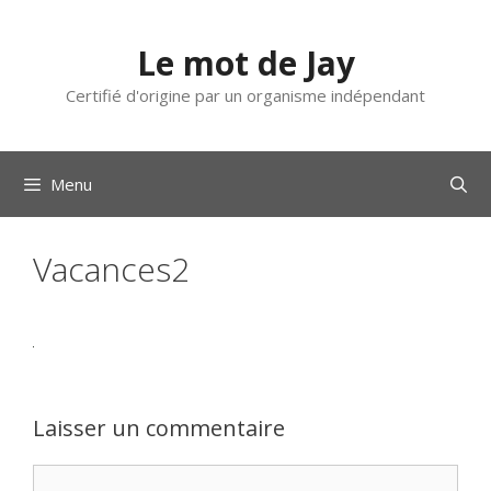
Aller
au
Le mot de Jay
contenu
Certifié d'origine par un organisme indépendant
Menu
Vacances2
Laisser un commentaire
Commentaire