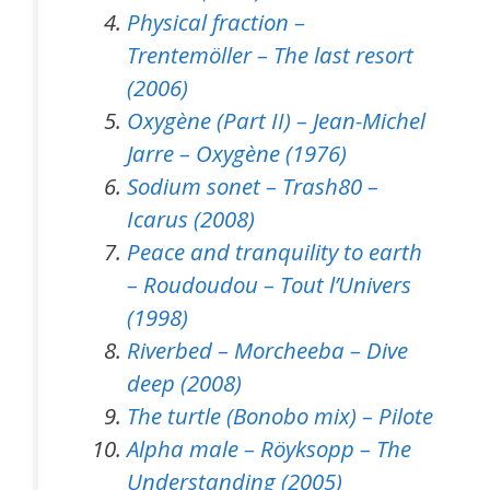
Physical fraction –
Trentemöller – The last resort
(2006)
Oxygène (Part II) – Jean-Michel
Jarre – Oxygène (1976)
Sodium sonet – Trash80 –
Icarus (2008)
Peace and tranquility to earth
– Roudoudou – Tout l’Univers
(1998)
Riverbed – Morcheeba – Dive
deep (2008)
The turtle (Bonobo mix) – Pilote
Alpha male – Röyksopp – The
Understanding (2005)