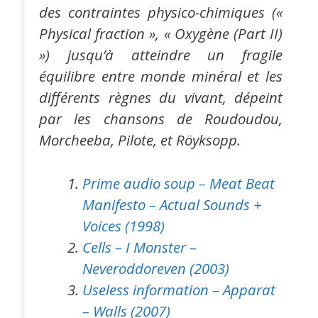
des contraintes physico-chimiques («
Physical fraction », « Oxygène (Part II)
») jusqu’à atteindre un fragile
équilibre entre monde minéral et les
différents règnes du vivant, dépeint
par les chansons de Roudoudou,
Morcheeba, Pilote, et Röyksopp.
Prime audio soup – Meat Beat
Manifesto – Actual Sounds +
Voices (1998)
Cells – I Monster –
Neveroddoreven (2003)
Useless information – Apparat
– Walls (2007)