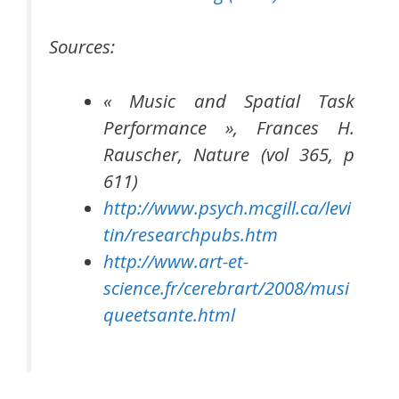
Sources:
« Music and Spatial Task
Performance », Frances H.
Rauscher, Nature (vol 365, p
611)
http://www.psych.mcgill.ca/levi
tin/researchpubs.htm
http://www.art-et-
science.fr/cerebrart/2008/musi
queetsante.html