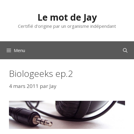
Aller
au
Le mot de Jay
contenu
Certifié d'origine par un organisme indépendant
Menu
Biologeeks ep.2
4 mars 2011
par
Jay