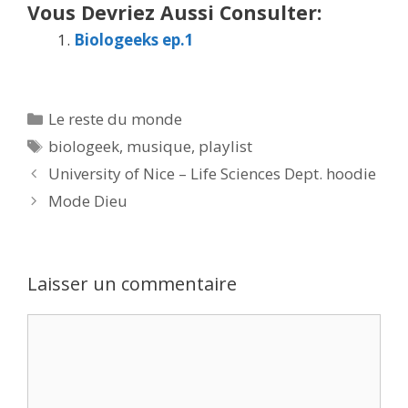
Vous Devriez Aussi Consulter:
Biologeeks ep.1
Catégories
Le reste du monde
Étiquettes
biologeek
,
musique
,
playlist
University of Nice – Life Sciences Dept. hoodie
Mode Dieu
Laisser un commentaire
Commentaire