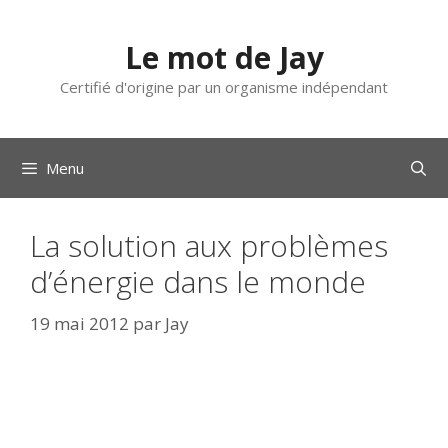
Aller
au
Le mot de Jay
contenu
Certifié d'origine par un organisme indépendant
Menu
La solution aux problèmes
d’énergie dans le monde
19 mai 2012
par
Jay