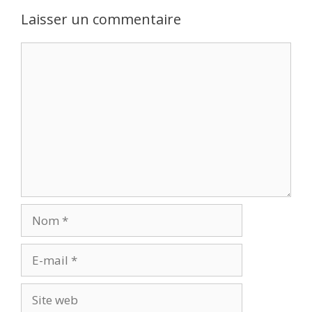
Laisser un commentaire
Commentaire
Nom
E-
mail
Site
web