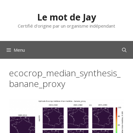
Aller
au
Le mot de Jay
contenu
Certifié d'origine par un organisme indépendant
Menu
ecocrop_median_synthesis_
banane_proxy