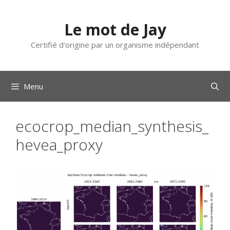
Aller
au
Le mot de Jay
contenu
Certifié d'origine par un organisme indépendant
Menu
ecocrop_median_synthesis_
hevea_proxy