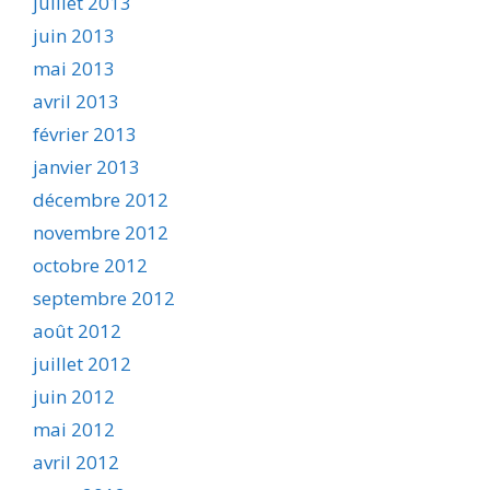
juillet 2013
juin 2013
mai 2013
avril 2013
février 2013
janvier 2013
décembre 2012
novembre 2012
octobre 2012
septembre 2012
août 2012
juillet 2012
juin 2012
mai 2012
avril 2012