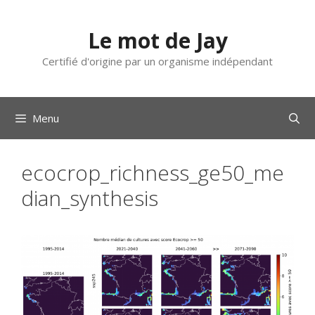
Aller
au
Le mot de Jay
contenu
Certifié d'origine par un organisme indépendant
Menu
ecocrop_richness_ge50_me
dian_synthesis