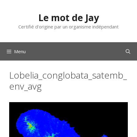
Aller
au
Le mot de Jay
contenu
Certifié d'origine par un organisme indépendant
Menu
Lobelia_conglobata_satemb_
env_avg