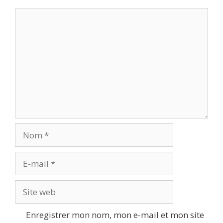
Commentaire
Nom
E-
mail
Site
web
Enregistrer mon nom, mon e-mail et mon site