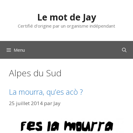
Aller
au
Le mot de Jay
contenu
Certifié d'origine par un organisme indépendant
Menu
Alpes du Sud
La mourra, qu’es acò ?
25 juillet 2014
par
Jay