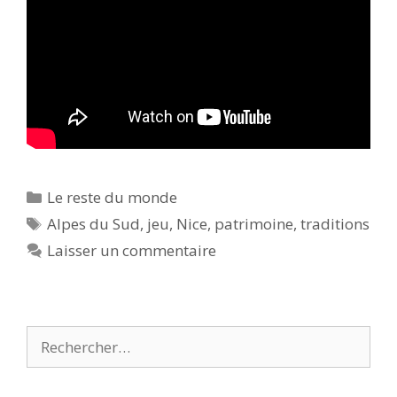
Catégories
Le reste du monde
Étiquettes
Alpes du Sud
,
jeu
,
Nice
,
patrimoine
,
traditions
Laisser un commentaire
Rechercher :