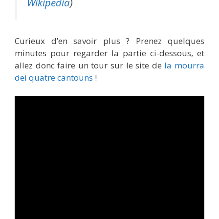
Wikipedia
)
Curieux d’en savoir plus ? Prenez quelques
minutes pour regarder la partie ci-dessous, et
allez donc faire un tour sur le site de
la mourra
dei quatre cantouns
!