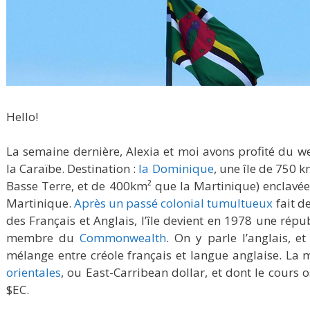
Hello!
La semaine dernière, Alexia et moi avons profité du 
la Caraïbe. Destination :
la Dominique
, une île de 750 k
Basse Terre, et de 400km² que la Martinique) enclavée
Martinique.
Après un passé colonial tumultueux
fait d
des Français et Anglais, l’île devient en 1978 une ré
membre du
Commonwealth
. On y parle l’anglais, e
mélange entre créole français et langue anglaise. La 
orientales
, ou East-Carribean dollar, et dont le cours 
$EC.