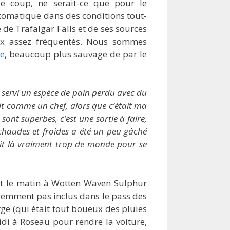
le coup, ne serait-ce que pour le
tomatique dans des conditions tout-
é de Trafalgar Falls et de ses sources
ux assez fréquentés. Nous sommes
ie
, beaucoup plus sauvage de par le
a servi un espèce de pain perdu avec du
uit comme un chef, alors que c’était ma
 sont superbes, c’est une sortie à faire,
 chaudes et froides a été un peu gâché
avait là vraiment trop de monde pour se
nt le matin à Wotten Waven Sulphur
aremment pas inclus dans le pass des
rge (qui était tout boueux des pluies
idi à Roseau pour rendre la voiture,