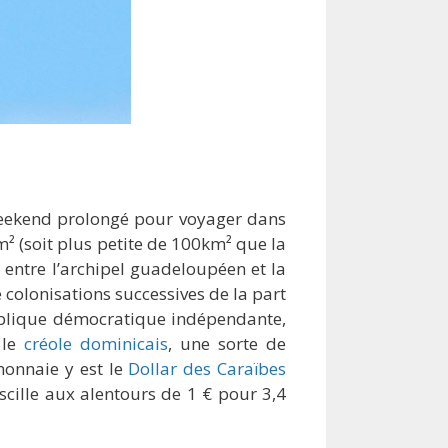
weekend prolongé pour voyager dans
m² (soit plus petite de 100km² que la
 entre l’archipel guadeloupéen et la
e colonisations successives de la part
publique démocratique indépendante,
t le
créole dominicais
, une sorte de
monnaie y est le
Dollar des Caraïbes
oscille aux alentours de 1 € pour 3,4