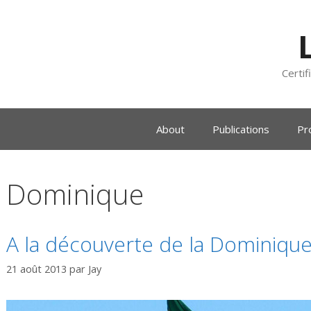
Certif
About
Publications
Pr
Dominique
A la découverte de la Dominiqu
21 août 2013
par
Jay