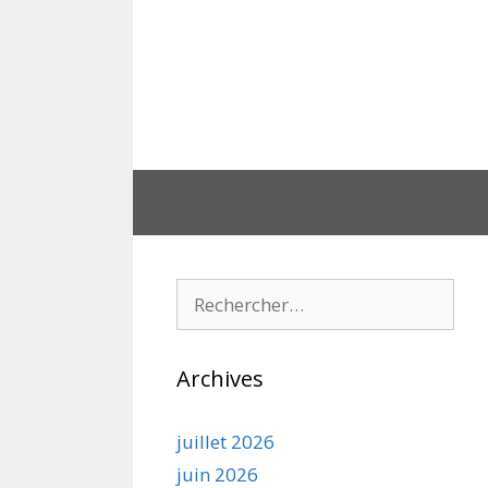
Aller
au
contenu
Rechercher :
Archives
juillet 2026
juin 2026