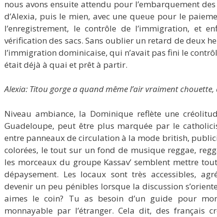
nous avons ensuite attendu pour l’embarquement des f
d’Alexia, puis le mien, avec une queue pour le paiement
l’enregistrement, le contrôle de l’immigration, et e
vérification des sacs. Sans oublier un retard de deux he
l’immigration dominicaise, qui n’avait pas fini le contr
était déjà à quai et prêt à partir.
Alexia: Titou gorge a quand même l’air vraiment chouette
Niveau ambiance, la Dominique reflète une créolitude
Guadeloupe, peut être plus marquée par le catholici
entre panneaux de circulation à la mode british, publici
colorées, le tout sur un fond de musique reggae, reg
les morceaux du groupe Kassav’ semblent mettre tout 
dépaysement. Les locaux sont très accessibles, agr
devenir un peu pénibles lorsque la discussion s’orient
aimes le coin? Tu as besoin d’un guide pour mont
monnayable par l’étranger. Cela dit, des français 