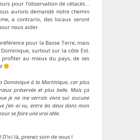
urs pour l’observation de cétacés…
 nous aurons demandé notre chemin
me, a contrario, des locaux seront
our nous aider.
 préférence pour la Basse Terre, mais
 Dominique, surtout sur la côte Est.
ur profiter au mieux du pays, de ses
n!
e la Dominique à la Martinique, car plus
eux préservée et plus belle. Mais ça
que je ne me verrais vivre sur aucune
ue j’en ai vu, entre les deux dans mon
pour se faire une vrai idée.
’ici là, prenez soin de vous !