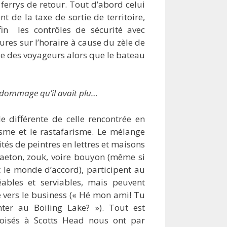
errys de retour. Tout d’abord celui
 de la taxe de sortie de territoire,
nfin les contrôles de sécurité avec
ures sur l’horaire à cause du zèle de
ôle des voyageurs alors que le bateau
, dommage qu’il avait plu…
 différente de celle rencontrée en
sme et le rastafarisme. Le mélange
tés de peintres en lettres et maisons
gaeton, zouk, voire bouyon (même si
le monde d’accord), participent au
éables et serviables, mais peuvent
e vers le business (« Hé mon ami! Tu
er au Boiling Lake? »). Tout est
croisés à Scotts Head nous ont par