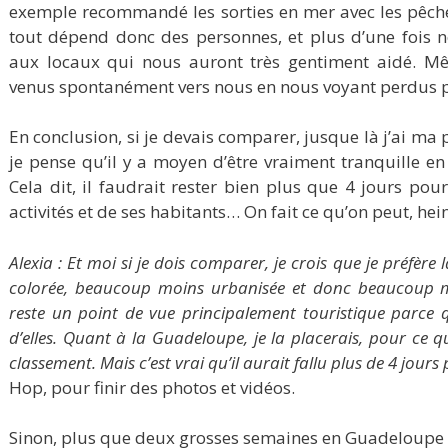
exemple recommandé les sorties en mer avec les pêche
tout dépend donc des personnes, et plus d’une fois
aux locaux qui nous auront très gentiment aidé. Mê
venus spontanément vers nous en nous voyant perdus p
En conclusion, si je devais comparer, jusque là j’ai ma
je pense qu’il y a moyen d’être vraiment tranquille en
Cela dit, il faudrait rester bien plus que 4 jours po
activités et de ses habitants… On fait ce qu’on peut, hei
Alexia : Et moi si je dois comparer, je crois que je préfèr
colorée, beaucoup moins urbanisée et donc beaucoup mi
reste un point de vue principalement touristique parce 
d’elles. Quant à la Guadeloupe, je la placerais, pour ce q
classement. Mais c’est vrai qu’il aurait fallu plus de 4 jours 
Hop, pour finir des photos et vidéos.
Sinon, plus que deux grosses semaines en Guadeloupe ! D