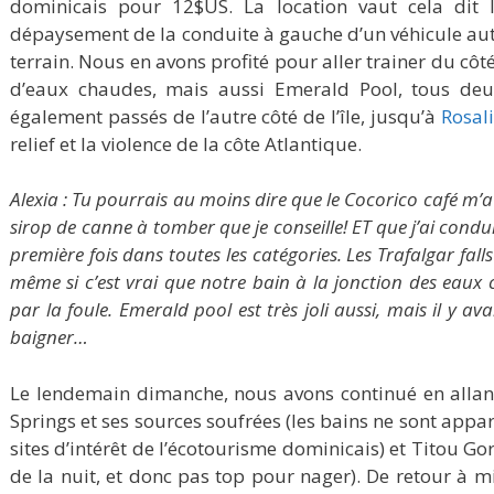
dominicais pour 12$US. La location vaut cela dit 
dépaysement de la conduite à gauche d’un véhicule au
terrain. Nous en avons profité pour aller trainer du côt
d’eaux chaudes, mais aussi Emerald Pool, tous de
également passés de l’autre côté de l’île, jusqu’à
Rosal
relief et la violence de la côte Atlantique.
Alexia : Tu pourrais au moins dire que le Cocorico café m’
sirop de canne à tomber que je conseille! ET que j’ai cond
première fois dans toutes les catégories. Les Trafalgar falls
même si c’est vrai que notre bain à la jonction des eaux
par la foule. Emerald pool est très joli aussi, mais il y 
baigner…
Le lendemain dimanche, nous avons continué en alla
Springs et ses sources soufrées (les bains ne sont app
sites d’intérêt de l’écotourisme dominicais) et Titou Go
de la nuit, et donc pas top pour nager). De retour à m