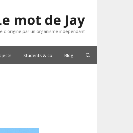
Le mot de Jay
ié d'origine par un organisme indépendant
ojects
Students & co
Blog
e