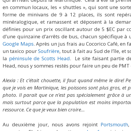
en commun locaux, les « shuttles », qui sont une sorte 
forme de minivans de 9 à 12 places, ils sont repér
minéralogique, et ramassent et déposent à la deman
définies pour un prix oscillant autour de 5 $EC par c
d’une quinzaine d’arrêts de bus, chacun spécifique à 
Google Maps
. Après un jus frais au Cocorico Café, en
un taxico pour
Soufrière
, tout à fait au Sud de l’île, 
la
péninsule de Scotts Head
. Le site faisant partie d
Head, nous y sommes restés pour faire un peu de PMT
Alexia : Et c’était chouette, il faut quand même le dire!
que je vois en Martinique, les poissons sont plus gros, et p
photo. Il parait que ce n’est pas spécialement grâce à u
mais surtout parce que la population est moins importan
ressource. Ce que je veux bien croire…
Au deuxième jour, nous avons rejoint
Portsmouth
,