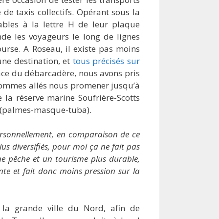
de taxis collectifs. Opérant sous la
ables à la lettre H de leur plaque
de les voyageurs le long de lignes
ourse. A Roseau, il existe pas moins
une destination, et
tous précisés sur
 face du débarcadère, nous avons pris
et sommes allés nous promener jusqu’à
e la réserve marine Soufrière-Scotts
 (palmes-masque-tuba).
 Personnellement, en comparaison de ce
lus diversifiés, pour moi ça ne fait pas
ne pêche et un tourisme plus durable,
te et fait donc moins pression sur la
 la grande ville du Nord, afin de