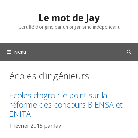
Aller
au
Le mot de Jay
contenu
Certifié d'origine par un organisme indépendant
Menu
écoles d’ingénieurs
Ecoles d’agro : le point sur la
réforme des concours B ENSA et
ENITA
1 février 2015
par
Jay