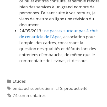
ce billet est très consulté, et semble rendre
bien des services à un grand nombre de
personnes. Faisant suite à vos retours, je
viens de mettre en ligne une révision du
document.
24/05/2013 :
ne passez surtout pas à côté
de cet article de l’Apec
, association pour
l’emploi des cadres, concernant la
question des qualités et défauts lors des
entretiens d’embauche, de même que le
commentaire de Levinas, ci-dessous.
Catégories
Etudes
Étiquettes
embauche
,
entretiens
,
LTS
,
productivité
74 commentaires