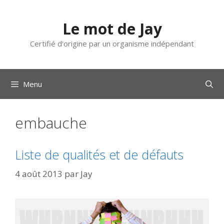
Aller
au
Le mot de Jay
contenu
Certifié d'origine par un organisme indépendant
Menu
embauche
Liste de qualités et de défauts
4 août 2013
par
Jay