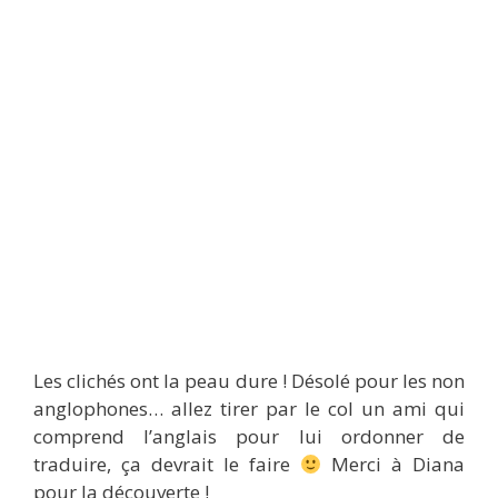
Les clichés ont la peau dure ! Désolé pour les non
anglophones… allez tirer par le col un ami qui
comprend l’anglais pour lui ordonner de
traduire, ça devrait le faire
Merci à Diana
pour la découverte !