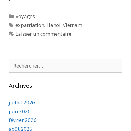
Catégories
Voyages
Étiquettes
expatriation
,
Hanoi
,
Vietnam
Laisser un commentaire
Rechercher :
Archives
juillet 2026
juin 2026
février 2026
août 2025