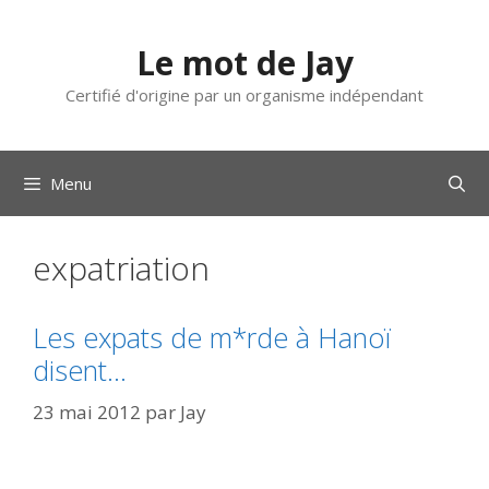
Aller
au
Le mot de Jay
contenu
Certifié d'origine par un organisme indépendant
Menu
expatriation
Les expats de m*rde à Hanoï
disent…
23 mai 2012
par
Jay