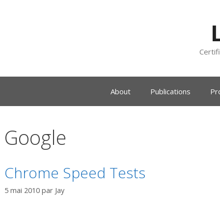
Certif
About
Publications
Pr
Google
Chrome Speed Tests
5 mai 2010
par
Jay