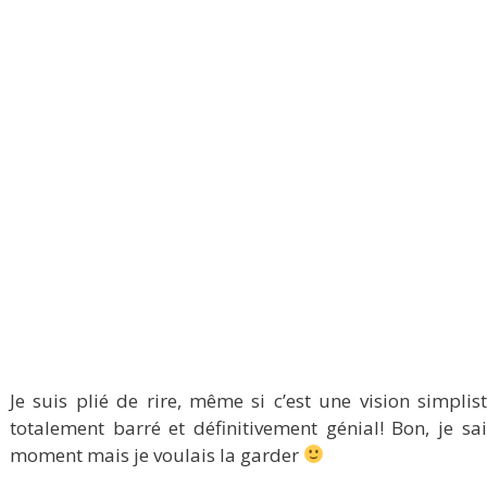
Je suis plié de rire, même si c’est une vision simplis
totalement barré et définitivement génial! Bon, je s
moment mais je voulais la garder