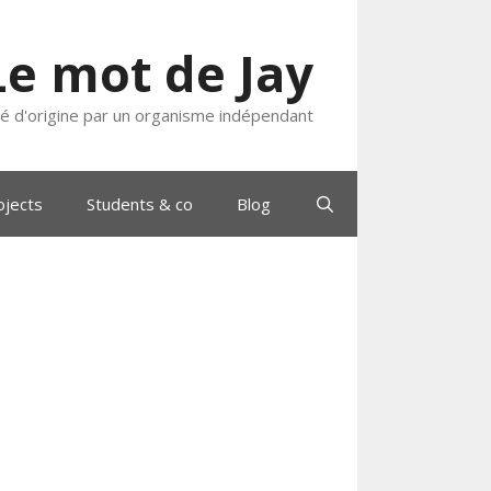
Le mot de Jay
ié d'origine par un organisme indépendant
ojects
Students & co
Blog