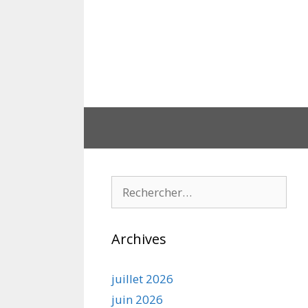
Aller
au
contenu
Rechercher :
Archives
juillet 2026
juin 2026