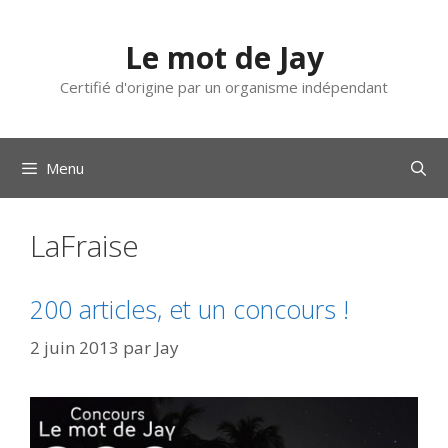
Aller
au
Le mot de Jay
contenu
Certifié d'origine par un organisme indépendant
Menu
LaFraise
200 articles, et un concours !
2 juin 2013
par
Jay