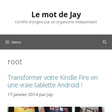
Aller
au
Le mot de Jay
contenu
Certifié d'origine par un organisme indépendant
Menu
root
Transformer votre Kindle Fire en
une vraie tablette Android !
17 janvier 2014
par
Jay