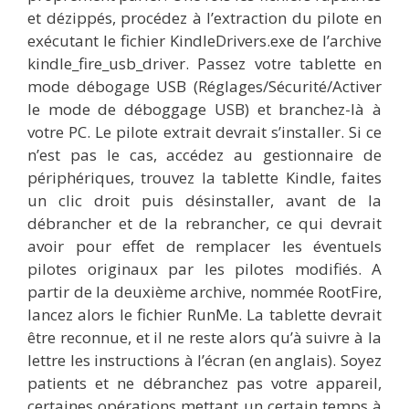
et dézippés, procédez à l’extraction du pilote en
exécutant le fichier KindleDrivers.exe de l’archive
kindle_fire_usb_driver. Passez votre tablette en
mode débogage USB (Réglages/Sécurité/Activer
le mode de déboggage USB) et branchez-là à
votre PC. Le pilote extrait devrait s’installer. Si ce
n’est pas le cas, accédez au gestionnaire de
périphériques, trouvez la tablette Kindle, faites
un clic droit puis désinstaller, avant de la
débrancher et de la rebrancher, ce qui devrait
avoir pour effet de remplacer les éventuels
pilotes originaux par les pilotes modifiés. A
partir de la deuxième archive, nommée RootFire,
lancez alors le fichier RunMe. La tablette devrait
être reconnue, et il ne reste alors qu’à suivre à la
lettre les instructions à l’écran (en anglais). Soyez
patients et ne débranchez pas votre appareil,
certaines opérations mettant un certain temps à