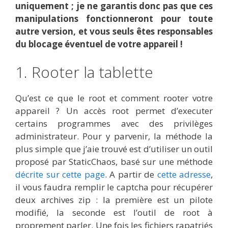
uniquement ; je ne garantis donc pas que ces
manipulations fonctionneront pour toute
autre version, et vous seuls êtes responsables
du blocage éventuel de votre appareil !
1. Rooter la tablette
Qu’est ce que le root et comment rooter votre
appareil ? Un accès root permet d’executer
certains programmes avec des privilèges
administrateur. Pour y parvenir, la méthode la
plus simple que j’aie trouvé est d’utiliser un outil
proposé par StaticChaos, basé sur une méthode
décrite sur cette page
. A partir de
cette adresse
,
il vous faudra remplir le captcha pour récupérer
deux archives zip : la première est un pilote
modifié, la seconde est l’outil de root à
proprement parler. Une fois les fichiers rapatriés