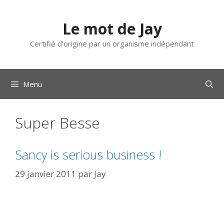
Aller
au
Le mot de Jay
contenu
Certifié d'origine par un organisme indépendant
Menu
Super Besse
Sancy is serious business !
29 janvier 2011
par
Jay