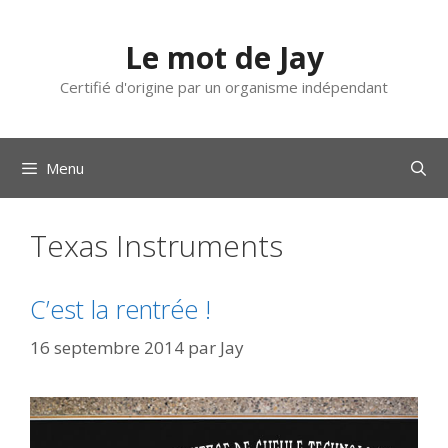
Aller
au
Le mot de Jay
contenu
Certifié d'origine par un organisme indépendant
Menu
Texas Instruments
C’est la rentrée !
16 septembre 2014
par
Jay