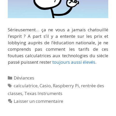
Sérieusement… ça ne vous a jamais chatouillé
l’esprit ? A part s’il y a entente sur les prix et
lobbying auprès de l’éducation nationale, je ne
comprends pas comment les tarifs de ces
foutues calculatrices aux technologies du siècle
passé puissent rester
toujours aussi élevés
.
Catégories
Déviances
Étiquettes
calculatrice
,
Casio
,
Raspberry Pi
,
rentrée des
classes
,
Texas Instruments
Laisser un commentaire