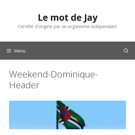
Aller
au
Le mot de Jay
contenu
Certifié d'origine par un organisme indépendant
Menu
Weekend-Dominique-
Header