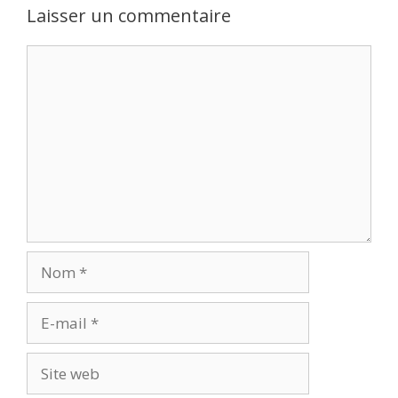
Laisser un commentaire
Commentaire
Nom
E-
mail
Site
web