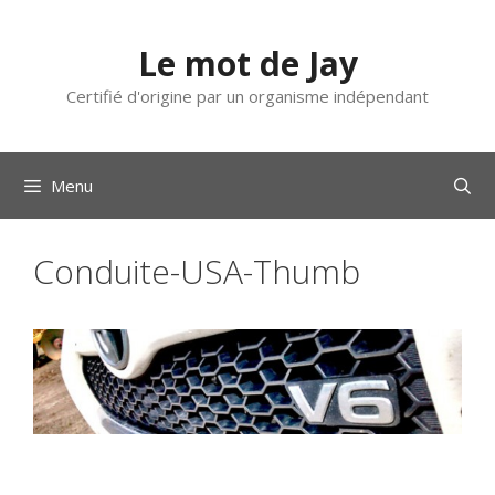
Aller
au
Le mot de Jay
contenu
Certifié d'origine par un organisme indépendant
Menu
Conduite-USA-Thumb