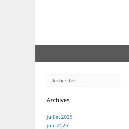
Aller
au
contenu
Rechercher :
Archives
juillet 2026
juin 2026