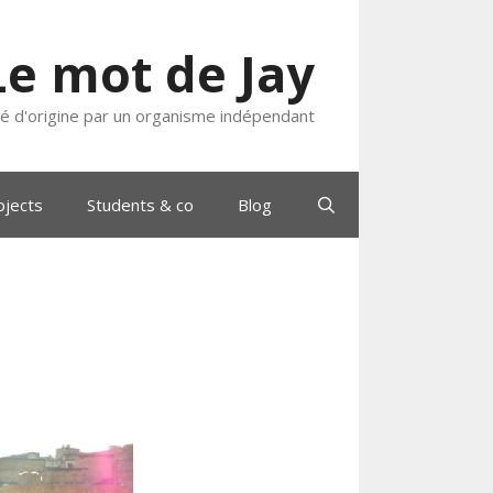
Le mot de Jay
ié d'origine par un organisme indépendant
ojects
Students & co
Blog