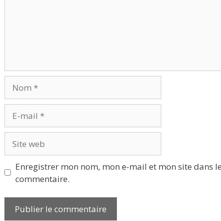
Nom
E-
mail
Site
web
Enregistrer mon nom, mon e-mail et mon site dans l
commentaire.