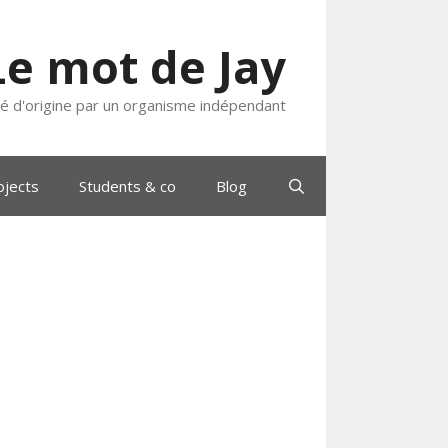
Le mot de Jay
ié d'origine par un organisme indépendant
ojects
Students & co
Blog