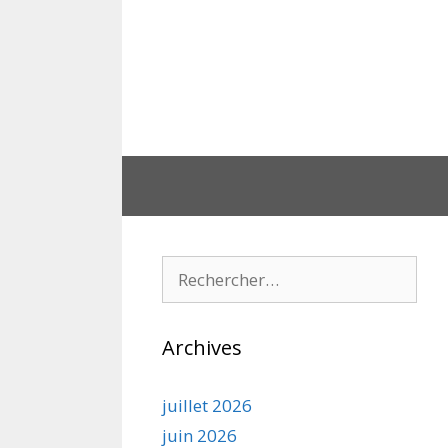
Aller
au
contenu
Rechercher :
Archives
juillet 2026
juin 2026