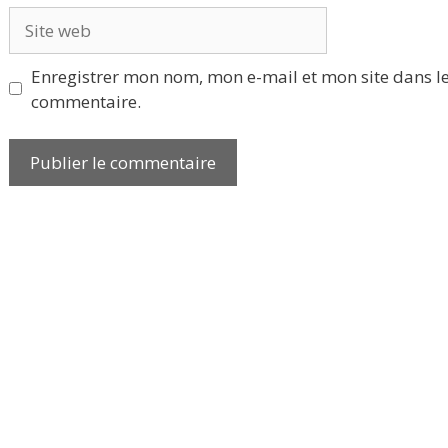
Site
web
Enregistrer mon nom, mon e-mail et mon site dans l
commentaire.