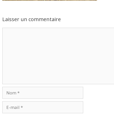
Laisser un commentaire
Commentaire
Nom
E-
mail