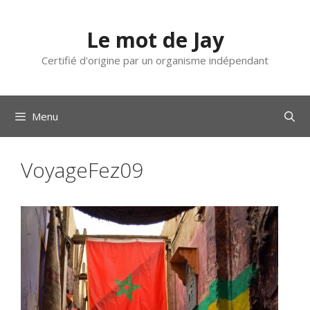
Aller
au
Le mot de Jay
contenu
Certifié d'origine par un organisme indépendant
Menu
VoyageFez09