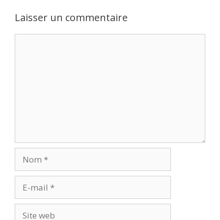
Laisser un commentaire
Commentaire
Nom
E-
mail
Site