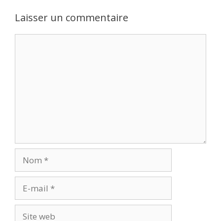
Laisser un commentaire
Commentaire
Nom
E-
mail
Site