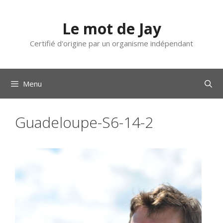
Aller
au
Le mot de Jay
contenu
Certifié d'origine par un organisme indépendant
Menu
Guadeloupe-S6-14-2