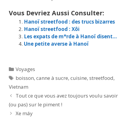
Vous Devriez Aussi Consulter:
Hanoï streetfood : des trucs bizarres
Hanoï streetfood : Xôi
Les expats de m*rde à Hanoï disent…
Une petite averse à Hanoï
Catégories
Voyages
Étiquettes
boisson
,
canne à sucre
,
cuisine
,
streetfood
,
Vietnam
Tout ce que vous avez toujours voulu savoir
(ou pas) sur le piment !
Xe máy