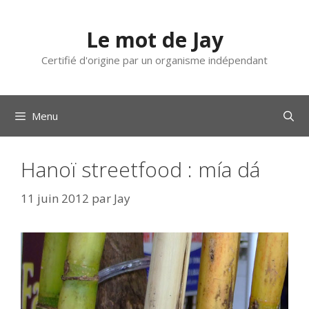
Aller
au
Le mot de Jay
contenu
Certifié d'origine par un organisme indépendant
Menu
Hanoï streetfood : mía dá
11 juin 2012
par
Jay