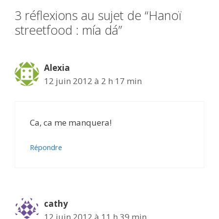
3 réflexions au sujet de “Hanoï
streetfood : mía dá”
Alexia
12 juin 2012 à 2 h 17 min
Ca, ca me manquera!
Répondre
cathy
12 juin 2012 à 11 h 39 min