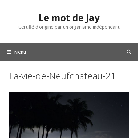
Aller
au
Le mot de Jay
contenu
Certifié d'origine par un organisme indépendant
Menu
La-vie-de-Neufchateau-21