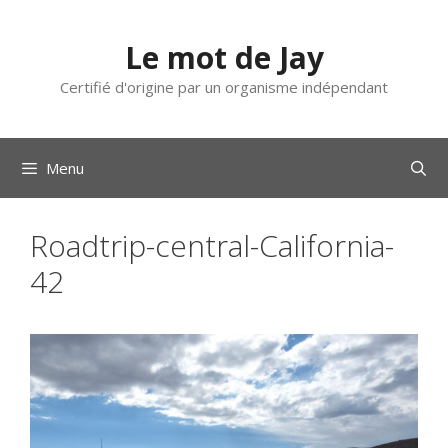
Aller
au
Le mot de Jay
contenu
Certifié d'origine par un organisme indépendant
Menu
Roadtrip-central-California-
42