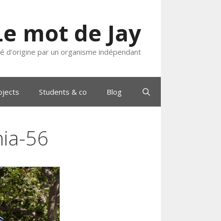
Le mot de Jay
ié d'origine par un organisme indépendant
ojects
Students & co
Blog
nia-56