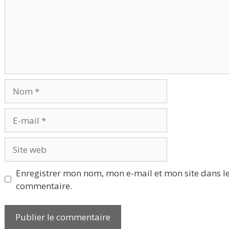
Nom
E-
mail
Site
web
Enregistrer mon nom, mon e-mail et mon site dans l
commentaire.