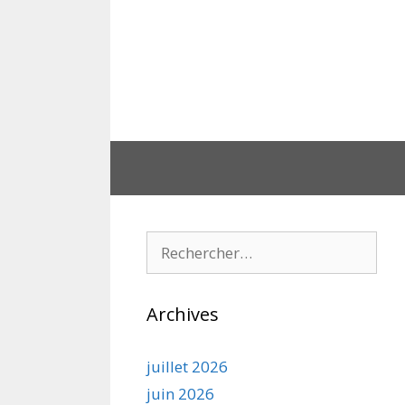
Aller
au
contenu
Rechercher :
Archives
juillet 2026
juin 2026