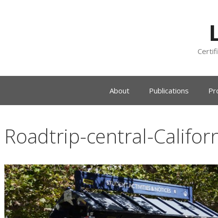
Certif
About
Publications
Pr
Roadtrip-central-Califor