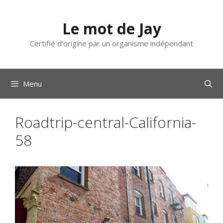
Aller
au
Le mot de Jay
contenu
Certifié d'origine par un organisme indépendant
Menu
Roadtrip-central-California-
58