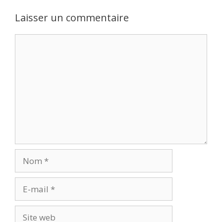
Laisser un commentaire
Commentaire
Nom
E-
mail
Site