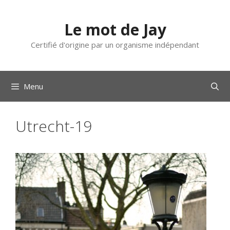
Aller
au
Le mot de Jay
contenu
Certifié d'origine par un organisme indépendant
Menu
Utrecht-19