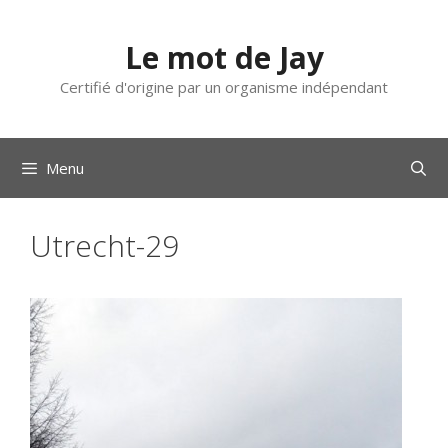
Aller
au
Le mot de Jay
contenu
Certifié d'origine par un organisme indépendant
Menu
Utrecht-29