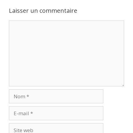
Laisser un commentaire
Commentaire
Nom
E-
mail
Site