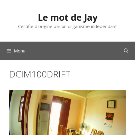
Aller
au
Le mot de Jay
contenu
Certifié d'origine par un organisme indépendant
Menu
DCIM100DRIFT